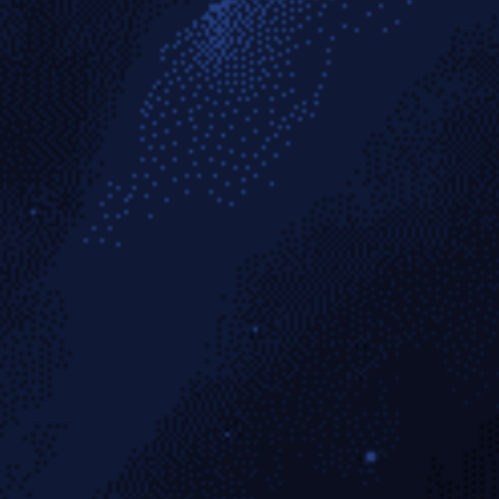
其他年轻球员更是激励作用深远。
A总决赛中，阿隆·戈尔顿以其卓越表现赢得众人瞩目。从关键进攻
体现了他的篮球智慧和竞技水平。而约基奇对于他的赞扬，也正
上光芒四射的一面。
现于篮球场上，希望阿隆·戈尔顿继续保持这种状态，与丹佛掘
项运动铭记不忘的重要片段，同时也鼓舞着无数热爱篮球的人们