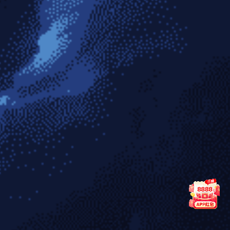
合，不仅提升了个人的数据，
比赛过程充满观赏性。
为其他队友创造机会，通过传
巧，为新秀们提供指导，从而
。
冷静处理各种突发情况，有效
佳状态。
挥特长。这种领导才能，不仅
压环境下出现如此稳定表现，