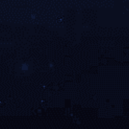
中锋位置优先于里斯的建议进...
但
里对现场4万名球迷的热情助威...
联系我们
快速导航
东省广州市白云区建设路152号
App下载
号楼502室
关于我们
隐私政策
upport@sportsjiuyou-
用户协议
com
网站地图