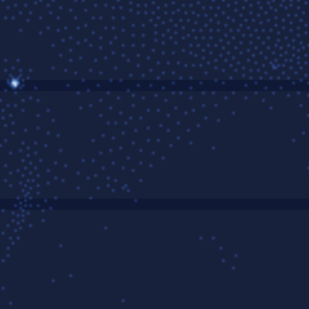
登总决赛表现引发热议你还记得他
2026-07-06 06:16
阅读 42 次