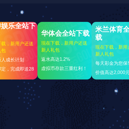
文
，丹佛掘金队的戈登表现出色，引发了球迷和媒体的广泛讨论。约
献，认为他的精彩瞬间将永载史册。这篇文章将从四个方面详细
色防守、团队协作以及对比赛节奏的掌控。同时，我们也会回顾
位球员的魅力和实力。无论是对于掘金队还是整个NBA来说，
间
了他强大的进攻能力。他不仅能够轻松突破对方防线，还能精准
他的一记三分球直接改变了比赛的走势。这种关键时刻的得分能
通过灵活的切入和精妙的配合创造机会。他善于利用身体优势，
每当掘金队需要止血时，他总能站出来扛起进攻重任。