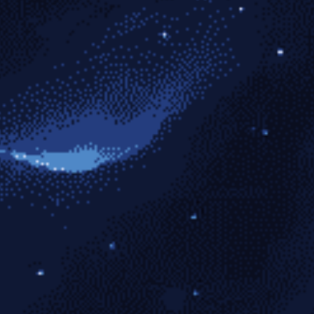
可见其心理素质之强大，对
总结：
综上所述，在2023年NB
控比赛节奏，每一个方面都
我们看到这个年轻人在舞台
未来期待更多这样精彩瞬间再
的每一次闪耀，都将成为这
分享到：