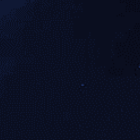
恢…
分4
他稳定的表现，为球队的胜利做出...
让
卫之一，在与勇士队的激战中经历...
锋