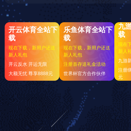
首页
体育动态
正
在2023年NBA总决赛中
称赞他为球队做出的巨大贡
现，包括他的关键进攻、出
间，让读者更深入地感受到这
要性。
1、关键进攻瞬
在总决赛中，戈登多次展现
分。在与对手激烈竞争时，
代的攻击点。
除了外线投射之外，戈登还
效增加了球队的得分效率。